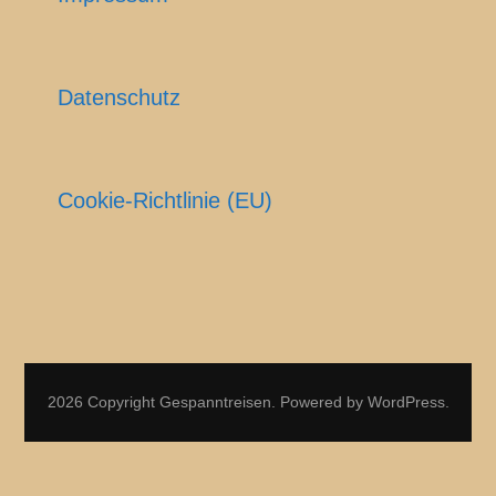
Datenschutz
Cookie-Richtlinie (EU)
2026 Copyright
Gespanntreisen
.
Powered by
WordPress
.