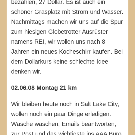
bezahlen, 27 Dollar. Es ist auch ein
schöner Grasplatz mit Strom und Wasser.
Nachmittags machen wir uns auf die Spur
zum hiesigen Globetrotter Ausrüster
namens REI, wir wollen uns nach 8
Jahren ein neues Kocheschirr kaufen. Bei
dem Dollarkurs keine schlechte Idee
denken wir.
02.06.08 Montag 21 km
Wir bleiben heute noch in Salt Lake City,
wollen noch ein paar Dinge erledigen.
Wäsche waschen, Emails beantworten,
zur Post und das wichtigste ins AAA Büro