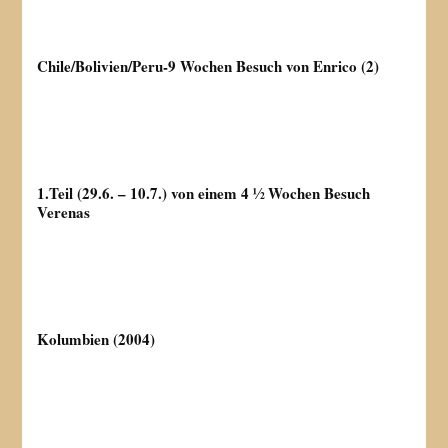
Chile/Bolivien/Peru-9 Wochen Besuch von Enrico (2)
1.Teil (29.6. – 10.7.) von einem 4 ½ Wochen Besuch
Verenas
Kolumbien (2004)