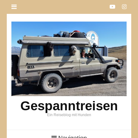
Gespanntreisen
Ein Reiseblog mit Hunden
Navigation