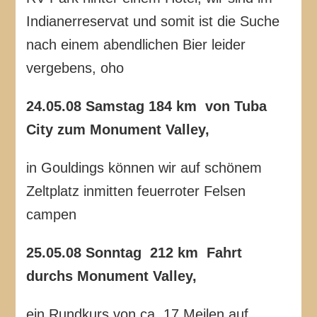
Indianerreservat und somit ist die Suche
nach einem abendlichen Bier leider
vergebens, oho
24.05.08 Samstag 184 km von Tuba
City zum Monu
ment Valley,
in Gouldings können wir auf schönem
Zeltplatz inmitten feuerroter Felsen
campen
25.05.08 Sonntag 212 km Fahrt
durchs Monument Valley,
ein Rundkurs von ca. 17 Meilen auf