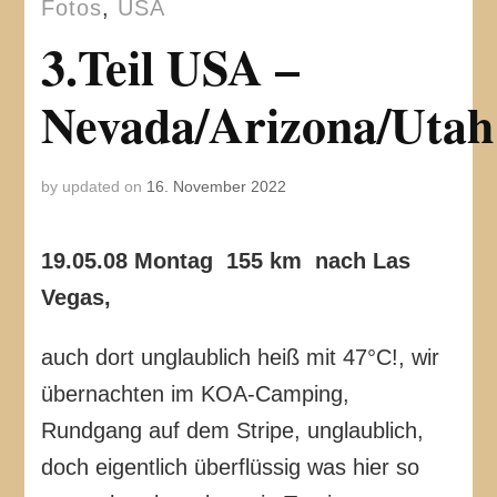
Fotos
,
USA
3.Teil USA –
Nevada/Arizona/Utah
by
updated on
16. November 2022
19.05.08 Montag 155 km nach Las
Vegas,
auch dort unglaublich heiß mit 47°C!, wir
übernachten im KOA-Camping,
Rundgang auf dem Stripe, unglaublich,
doch eigentlich überflüssig was hier so