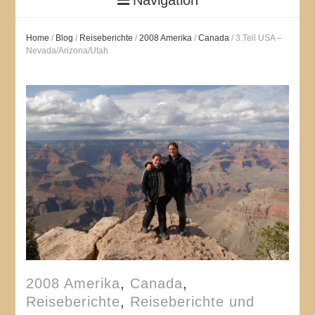
Home
/
Blog
/
Reiseberichte
/
2008 Amerika
/
Canada
/
3.Teil USA –
Nevada/Arizona/Utah
2008 Amerika
,
Canada
,
Reiseberichte
,
Reiseberichte und