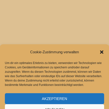
Cookie-Zustimmung verwalten
Um dir ein optimales Erlebnis zu bieten, verwenden wir Technologien wie
Cookies, um Geräteinformationen zu speichern und/oder darauf
zuzugreifen. Wenn du diesen Technologien zustimmst, können wir Daten
wie das Surfverhalten oder eindeutige IDs auf dieser Website verarbeiten.
Wenn du deine Zustimmung nicht erteilst oder zurückziehst, können
bestimmte Merkmale und Funktionen beeinträchtigt werden.
AKZEPTIEREN