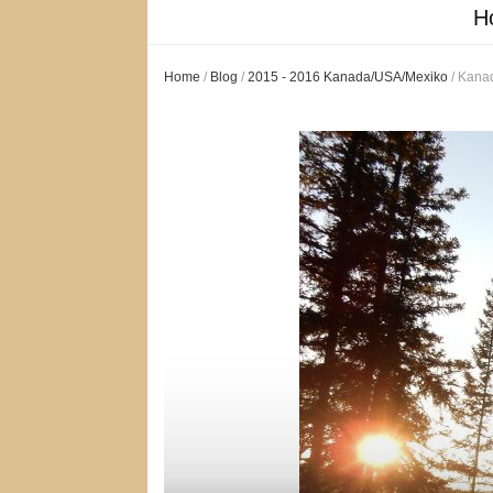
H
Home
/
Blog
/
2015 - 2016 Kanada/USA/Mexiko
/
Kanad