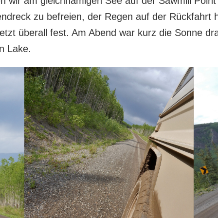
 wir am gleichnamigen See auf der Sawmill Point 
ndreck zu befreien, der Regen auf der Rückfahrt h
etzt überall fest. Am Abend war kurz die Sonne 
on Lake.