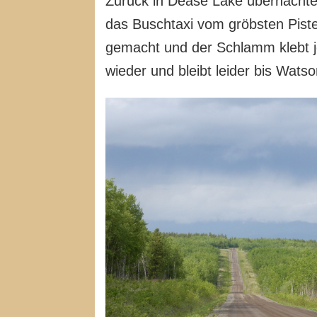
Zurück in Dease Lake übernachten
das Buschtaxi vom gröbsten Piste
gemacht und der Schlamm klebt j
wieder und bleibt leider bis Wats