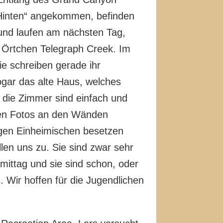
 „Hinten“ angekommen, befinden
 und laufen am nächsten Tag,
e Örtchen Telegraph Creek. Im
ie schreiben gerade ihr
sogar das alte Haus, welches
h, die Zimmer sind einfach und
ielen Fotos an den Wänden
ngen Einheimischen besetzen
len uns zu. Sie sind zwar sehr
rmittag und sie sind schon, oder
. Wir hoffen für die Jugendlichen