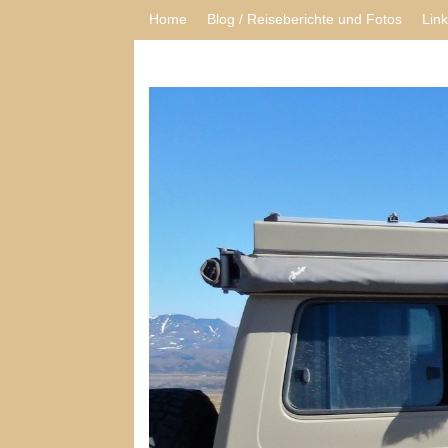
Home
Blog / Reiseberichte und Fotos
Lin