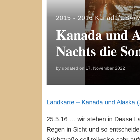
2015 - 2016 Kanada/USA/
Kanada und A
Nachts die So
by
updated on
17. November 2022
Landkarte – Kanada und Alaska 
25.5.16 … wir stehen in Dease La
Regen in Sicht und so entscheide
Stichstraße soll teilweise sehr 