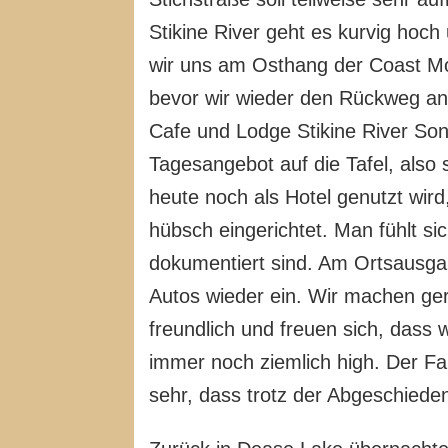
Stikine River geht es kurvig hoc
wir uns am Osthang der Coast Mo
bevor wir wieder den Rückweg an
Cafe und Lodge Stikine River Son
Tagesangebot auf die Tafel, also 
heute noch als Hotel genutzt wird,
hübsch eingerichtet. Man fühlt si
dokumentiert sind. Am Ortsausga
Autos wieder ein. Wir machen ger
freundlich und freuen sich, dass 
immer noch ziemlich high. Der Fah
sehr, dass trotz der Abgeschiedenh