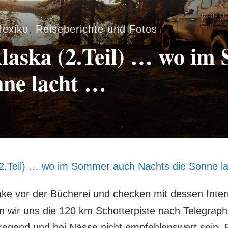
Mexiko
,
Reiseberichte und Fotos
laska (2.Teil) … wo im
nne lacht …
(2.Teil) … wo im Sommer auch Nachts die Sonne l
ke vor der Bücherei und checken mit dessen Inter
n wir uns die 120 km Schotterpiste nach Telegraph
aufregend und bei Nässe nicht empfehlenswert sein