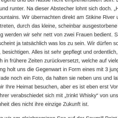
h und runter. Na dieser Abstecher lohnt sich doch.
untains. Wir übernachten direkt am Stikine River
treten, durch das kleine, scheinbar ausgestorben
g werden wir sehr nett von zwei Frauen bedient. S
scheint ja tatsächlich was los zu sein. Wir dürfen 
 besichtigen. Alles ist sehr gepflegt und ordentlic
ch in frühere Zeiten zurückversetzt, welche auf v
ng holt uns die Gegenwart in Form eines mit 3 ju
ade noch ein Foto, da halten sie neben uns und lal
wir Ihre Heimat besuchen, aber es ist eben erst Vo
rer verabschiedet sich mit „trinkt Whisky“ von uns
eit dies nicht ihre einzige Zukunft ist.