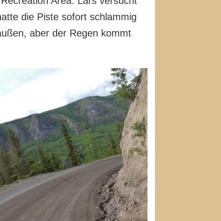
Recreation Area. Lars versucht
atte die Piste sofort schlammig
draußen, aber der Regen kommt