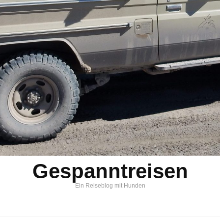
Gespanntreisen
Ein Reiseblog mit Hunden