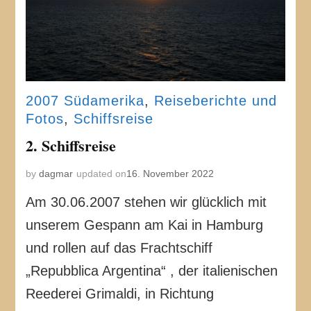
2007 Südamerika
,
Reiseberichte und
Fotos
,
Schiffsreise
2. Schiffsreise
by
dagmar
updated on
16. November 2022
Am 30.06.2007 stehen wir glücklich mit
unserem Gespann am Kai in Hamburg
und rollen auf das Frachtschiff
„Repubblica Argentina“ , der italienischen
Reederei Grimaldi, in Richtung