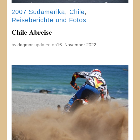
2007 Südamerika
,
Chile
,
Reiseberichte und Fotos
Chile Abreise
by
dagmar
updated on
16. November 2022