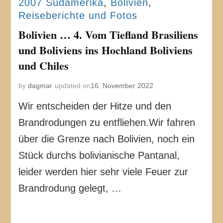
2007 Südamerika
,
Bolivien
,
Reiseberichte und Fotos
Bolivien … 4. Vom Tiefland Brasiliens
und Boliviens ins Hochland Boliviens
und Chiles
by
dagmar
updated on
16. November 2022
Wir entscheiden der Hitze und den
Brandrodungen zu entfliehen.Wir fahren
über die Grenze nach Bolivien, noch ein
Stück durchs bolivianische Pantanal,
leider werden hier sehr viele Feuer zur
Brandrodung gelegt, …