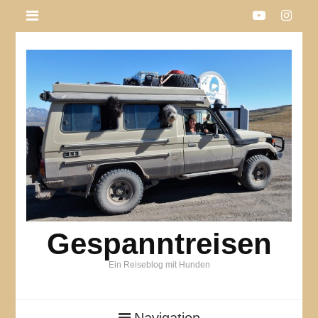
Gespanntreisen
Ein Reiseblog mit Hunden
Navigation