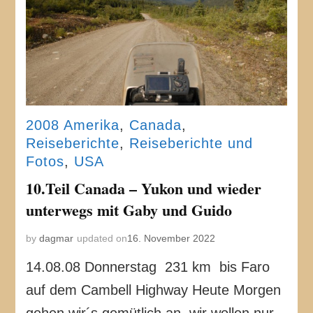
2008 Amerika
,
Canada
,
Reiseberichte
,
Reiseberichte und
Fotos
,
USA
10.Teil Canada – Yukon und wieder
unterwegs mit Gaby und Guido
by
dagmar
updated on
16. November 2022
14.08.08 Donnerstag 231 km bis Faro
auf dem Cambell Highway Heute Morgen