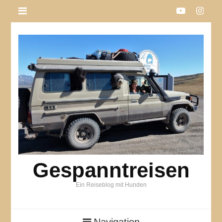
Gespanntreisen
Ein Reiseblog mit Hunden
Navigation