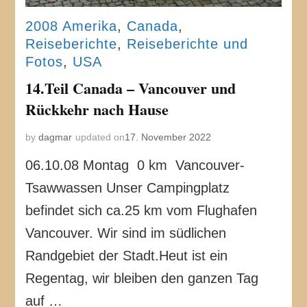
2008 Amerika
,
Canada
,
Reiseberichte
,
Reiseberichte und
Fotos
,
USA
14.Teil Canada – Vancouver und
Rückkehr nach Hause
by
dagmar
updated on
17. November 2022
06.10.08 Montag 0 km Vancouver-
Tsawwassen Unser Campingplatz
befindet sich ca.25 km vom Flughafen
Vancouver. Wir sind im südlichen
Randgebiet der Stadt.Heut ist ein
Regentag, wir bleiben den ganzen Tag
auf …