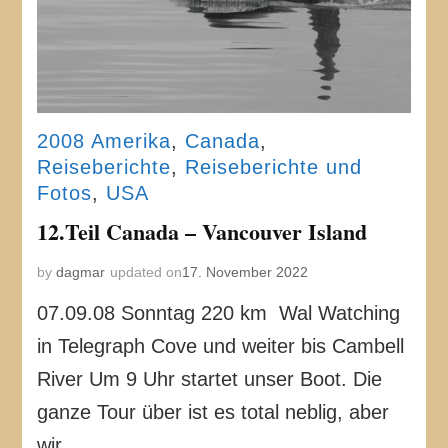
2008 Amerika
,
Canada
,
Reiseberichte
,
Reiseberichte und
Fotos
,
USA
12.Teil Canada – Vancouver Island
by
dagmar
updated on
17. November 2022
07.09.08 Sonntag 220 km Wal Watching
in Telegraph Cove und weiter bis Cambell
River Um 9 Uhr startet unser Boot. Die
ganze Tour über ist es total neblig, aber
wir …