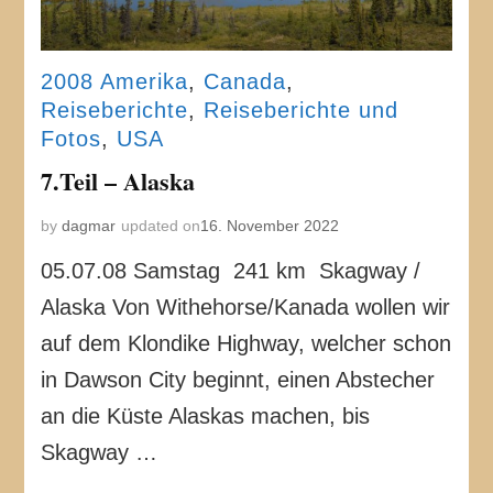
2008 Amerika
,
Canada
,
Reiseberichte
,
Reiseberichte und
Fotos
,
USA
7.Teil – Alaska
by
dagmar
updated on
16. November 2022
05.07.08 Samstag 241 km Skagway /
Alaska Von Withehorse/Kanada wollen wir
auf dem Klondike Highway, welcher schon
in Dawson City beginnt, einen Abstecher
an die Küste Alaskas machen, bis
Skagway …