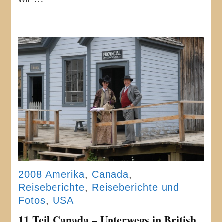
2008 Amerika
,
Canada
,
Reiseberichte
,
Reiseberichte und
Fotos
,
USA
11.Teil Canada – Unterwegs in British