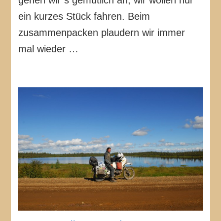
gehen wir´s gemütlich an, wir wollen nur
ein kurzes Stück fahren. Beim
zusammenpacken plaudern wir immer
mal wieder …