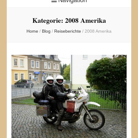
Kategorie:
2008 Amerika
Home
/
Blog
/
Reiseberichte
/
2008 Amerika