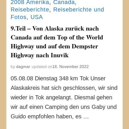
2008 Amerika
,
Canada
,
Reiseberichte
,
Reiseberichte und
Fotos
,
USA
9.Teil – Von Alaska zurück nach
Canada auf dem Top of the World
Highway und auf dem Dempster
Highway nach Inuvik
by
dagmar
updated on
16. November 2022
05.08.08 Dienstag 348 km Tok Unser
Alaskakreis hat sich geschlossen, wir sind
wieder in Tok angelangt. Diesmal gehen
wir auf einen Camping den uns Gaby und
Guido empfohlen haben, es …