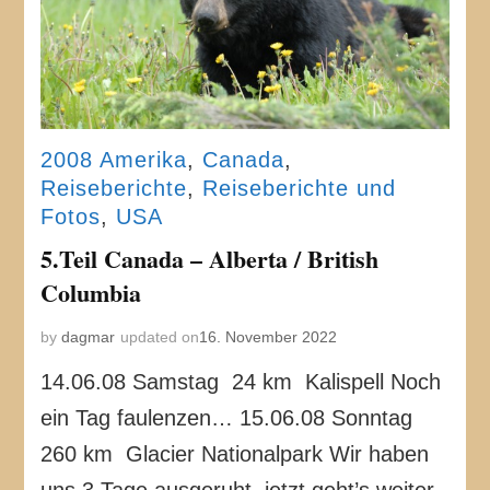
2008 Amerika
,
Canada
,
Reiseberichte
,
Reiseberichte und
Fotos
,
USA
5.Teil Canada – Alberta / British
Columbia
by
dagmar
updated on
16. November 2022
14.06.08 Samstag 24 km Kalispell Noch
ein Tag faulenzen… 15.06.08 Sonntag
260 km Glacier Nationalpark Wir haben