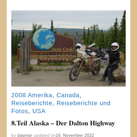
2008 Amerika
,
Canada
,
Reiseberichte
,
Reiseberichte und
Fotos
,
USA
8.Teil Alaska – Der Dalton Highway
by
dagmar
updated on
16. November 2022