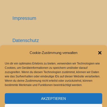
Impressum
Datenschutz
Cookie-Zustimmung verwalten
Cookie-Richtlinie (EU)
Um dir ein optimales Erlebnis zu bieten, verwenden wir Technologien wie
Cookies, um Geräteinformationen zu speichern und/oder darauf
zuzugreifen. Wenn du diesen Technologien zustimmst, können wir Daten
wie das Surfverhalten oder eindeutige IDs auf dieser Website verarbeiten.
Wenn du deine Zustimmung nicht erteilst oder zurückziehst, können
bestimmte Merkmale und Funktionen beeinträchtigt werden.
AKZEPTIEREN
2026 Copyright
Gespanntreisen
.
Powered by
WordPress
.