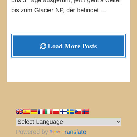
uns 3 Tage ausgeruht, jetzt geht’s weiter,
bis zum Glacier NP, der befindet …
Load More Posts
Powered by
Translate