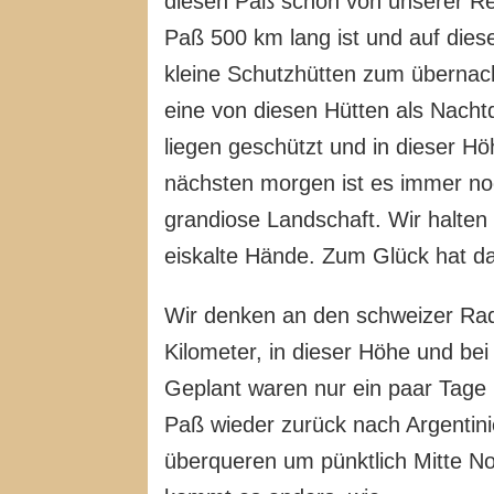
diesen Paß schon von unserer Re
Paß 500 km lang ist und auf diese
kleine Schutzhütten zum übernacht
eine von diesen Hütten als Nachtq
liegen geschützt und in dieser
nächsten morgen ist es immer noc
grandiose Landschaft. Wir halten 
eiskalte Hände. Zum Glück hat d
Wir denken an den schweizer Radf
Kilometer, in dieser Höhe und be
Geplant waren nur ein paar Tage 
Paß wieder zurück nach Argentini
überqueren um pünktlich Mitte N