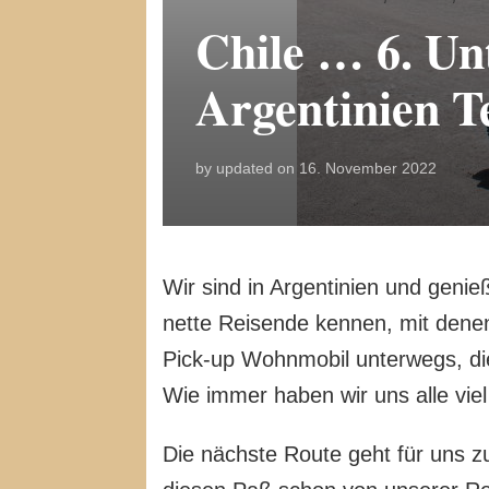
Chile … 6. Un
Argentinien Te
by
updated on
16. November 2022
Wir sind in Argentinien und genie
nette Reisende kennen, mit denen
Pick-up Wohnmobil unterwegs, di
Wie immer haben wir uns alle vie
Die nächste Route geht für uns z