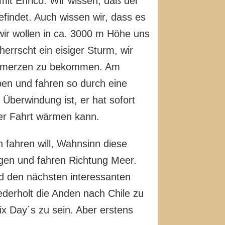
it Enrico. Wir wissen, daß der
efindet. Auch wissen wir, dass es
 wir wollen in ca. 3000 m Höhe uns
errscht ein eisiger Sturm, wir
schmerzen zu bekommen. Am
ben und fahren so durch eine
Überwindung ist, er hat sofort
er Fahrt wärmen kann.
 fahren will, Wahnsinn diese
agen und fahren Richtung Meer.
d den nächsten interessanten
ederholt die Anden nach Chile zu
x Day´s zu sein. Aber erstens