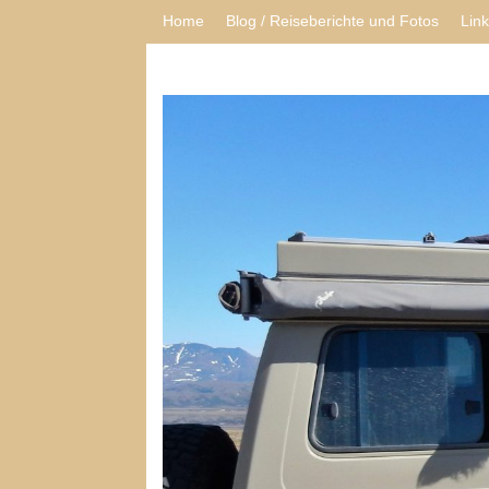
Home
Blog / Reiseberichte und Fotos
Lin