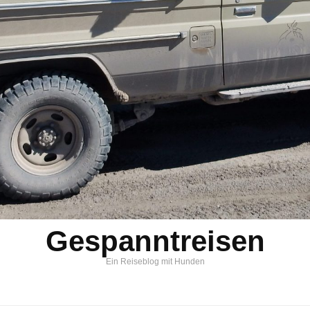
Gespanntreisen
Ein Reiseblog mit Hunden