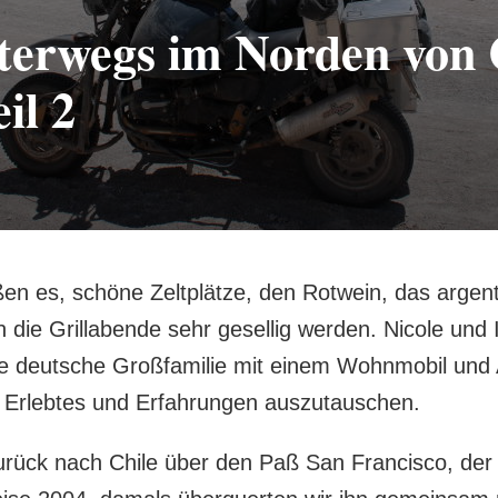
terwegs im Norden von 
il 2
ßen es, schöne Zeltplätze, den Rotwein, das argent
 die Grillabende sehr gesellig werden. Nicole und
e deutsche Großfamilie mit einem Wohnmobil und 
l Erlebtes und Erfahrungen auszutauschen.
urück nach Chile über den Paß San Francisco, der