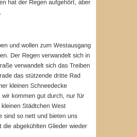
hen hat der Regen aufgehört, aber
.
eiben und wollen zum Westausgang
en. Der Regen verwandelt sich in
traße verwandelt sich das Treiben
rade das stützende dritte Rad
iner kleinen Schneedecke
er wir kommen gut durch, nur für
m kleinen Städtchen West
 sind so nett und bieten uns
izt die abgekühlten Glieder wieder