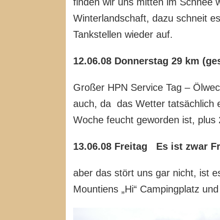
finden wir uns mitten im Schnee 
Winterlandschaft, dazu schneit es
Tankstellen wieder auf.
12.06.08 Donnerstag 29 km (ges
Großer HPN Service Tag – Ölwechs
auch, da das Wetter tatsächlich e
Woche feucht geworden ist, plu
13.06.08 Freitag Es ist zwar Fr
aber das stört uns gar nicht, ist
Mountiens „Hi“ Campingplatz un