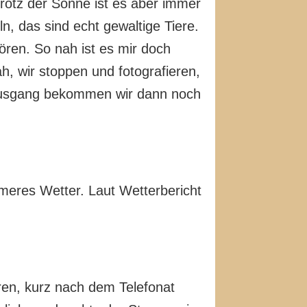
rotz der Sonne ist es aber immer
ln, das sind echt gewaltige Tiere.
ören. So nah ist es mir doch
h, wir stoppen und fotografieren,
P Ausgang bekommen wir dann noch
meres Wetter. Laut Wetterbericht
hren, kurz nach dem Telefonat