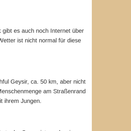
 gibt es auch noch Internet über
etter ist nicht normal für diese
ful Geysir, ca. 50 km, aber nicht
ße Menschenmenge am Straßenrand
mit ihrem Jungen.