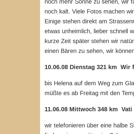
noch mehr Sonne zu sehen, wir f
noch kalt. Viele Fotos machen wir,
Einige stehen direkt am Strassenr
etwas unheimlich, lieber schnell 
kurze Zeit später stehen wir na
einen Bären zu sehen, wir könne
10.06.08 Dienstag 321 km Wir f
bis Helena auf dem Weg zum Glac
müßte es ab Freitag mit den Tem
11.06.08 Mittwoch 348 km Vati
wir telefonieren über eine halbe 