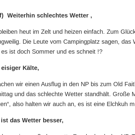
) Weiterhin schlechtes Wetter ,
bleiben heut im Zelt und heizen einfach. Zum Glück
langweilig. Die Leute vom Campingplatz sagen, das W
h, es ist doch Sommer und es schneit !?
eisiger Kälte,
hen wir einen Ausflug in den NP bis zum Old Faith
mittag und das schlechte Wetter standhält. Gro
ken“, also halten wir auch an, es ist eine Elchkuh 
ist das Wetter besser,