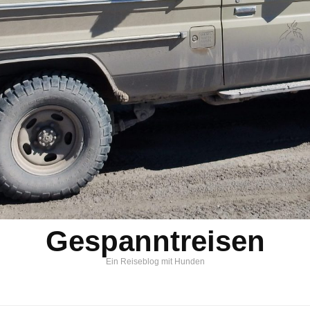
Gespanntreisen
Ein Reiseblog mit Hunden