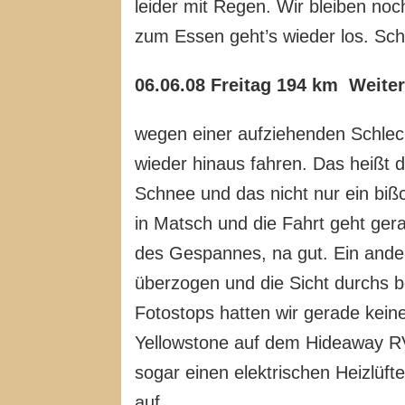
leider mit Regen. Wir bleiben no
zum Essen geht’s wieder los. Schn
06.06.08 Freitag 194 km Weiter
wegen einer aufziehenden Schlech
wieder hinaus fahren. Das heißt 
Schnee und das nicht nur ein biß
in Matsch und die Fahrt geht ge
des Gespannes, na gut. Ein ander
überzogen und die Sicht durchs be
Fotostops hatten wir gerade kein
Yellowstone auf dem Hideaway RV-
sogar einen elektrischen Heizlüfte
auf.