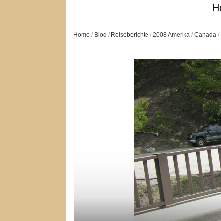
H
Home
/
Blog
/
Reiseberichte
/
2008 Amerika
/
Canada
/