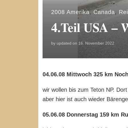
2008 Amerika
,
Canada
,
Rei
4.Teil USA –
by
updated on
16. November 2022
04.06.08 Mittwoch 325 km Noch
wir wollen bis zum Teton NP. Dor
aber hier ist auch wieder Bärengeb
05.06.08 Donnerstag 159 km Ru