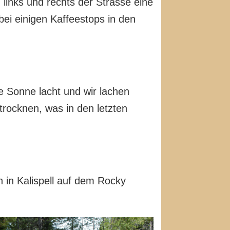
links und rechts der Strasse eine
bei einigen Kaffeestops in den
e Sonne lacht und wir lachen
trocknen, was in den letzten
h in Kalispell auf dem Rocky