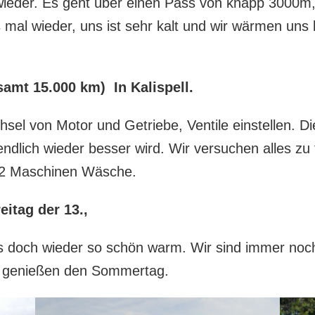
wieder. Es geht über einen Pass von knapp 3000m, 
 mal wieder, uns ist sehr kalt und wir wärmen uns 
amt 15.000 km) In Kalispell.
el von Motor und Getriebe, Ventile einstellen. Di
ndlich wieder besser wird. Wir versuchen alles zu 
s 2 Maschinen Wäsche.
eitag der 13.,
 es doch wieder so schön warm. Wir sind immer noc
d genießen den Sommertag.