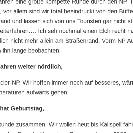
ahren eine große kompette Runde durch den NP. T
 vor allem sind wir total beeindruckt von den Büffe
and und lassen sich von uns Touristen gar nicht st
weiterfahren…. Ich seh nochmal einen Elch recht na
türlich nicht mehr allein am Straßenrand. Vorm N
n ihn lange beobachten.
ahren weiter nördlich,
ier-NP. Wir hoffen immer noch auf besseres, wär
peraturen aufwärts gehen.
 hat Geburtstag,
Stunde zusammen. Wir wollen heut bis Kalispell fa