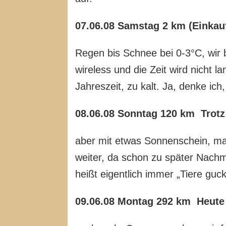
07.06.08 Samstag 2 km (Einkauf
Regen bis Schnee bei 0-3°C, wir 
wireless und die Zeit wird nicht 
Jahreszeit, zu kalt. Ja, denke ic
08.06.08 Sonntag 120 km Trotz 
aber mit etwas Sonnenschein, mac
weiter, da schon zu später Nach
heißt eigentlich immer „Tiere guc
09.06.08 Montag 292 km Heute 