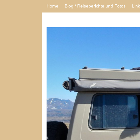
Home
Blog / Reiseberichte und Fotos
Lin