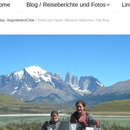
ome
Blog / Reiseberichte und Fotos
Lin
ika
/
Argentinien/Chile
/
Torres del Paine / Moreno Gletscher / Fitz Roy