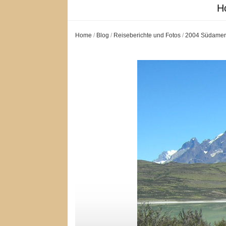
H
Home
/
Blog
/
Reiseberichte und Fotos
/
2004 Südamer