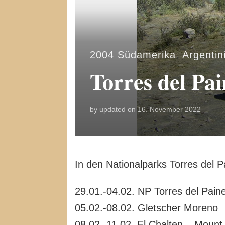
2004 Südamerika
,
Argentin
Torres del Pai
by
updated on
16. November 2022
In den Nationalparks Torres del 
29.01.-04.02. NP Torres del Pain
05.02.-08.02. Gletscher Moreno
08.02.-11.02. El Chalten – Mount