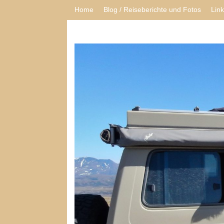
Home
Blog / Reiseberichte und Fotos
Lin