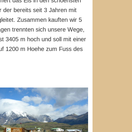
mert das Eis in den schoensten
der bereits seit 3 Jahren mit
leitet. Zusammen kauften wir 5
agen trennten sich unsere Wege,
st 3405 m hoch und soll mit einer
s auf 1200 m Hoehe zum Fuss des