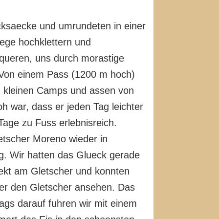
ucksaecke und umrundeten in einer
ege hochklettern und
queren, uns durch morastige
. Von einem Pass (1200 m hoch)
in kleinen Camps und assen von
 war, dass er jeden Tag leichter
age zu Fuss erlebnisreich.
etscher Moreno wieder in
ng. Wir hatten das Glueck gerade
rekt am Gletscher und konnten
ber den Gletscher ansehen. Das
ags darauf fuhren wir mit einem