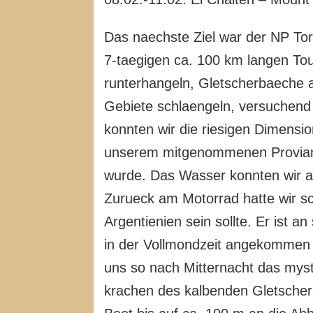
Das naechste Ziel war der NP Tor
7-taegigen ca. 100 km langen To
runterhangeln, Gletscherbaeche 
Gebiete schlaengeln, versuchend 
konnten wir die riesigen Dimensi
unserem mitgenommenen Proviant,
wurde. Das Wasser konnten wir au
Zurueck am Motorrad hatte wir sc
Argentienien sein sollte. Er ist
in der Vollmondzeit angekommen z
uns so nach Mitternacht das mys
krachen des kalbenden Gletscher