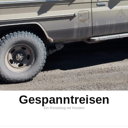
Gespanntreisen
Ein Reiseblog mit Hunden