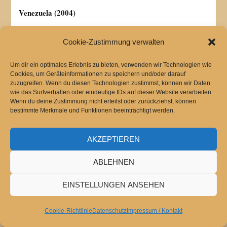
Venezuela (2004)
Cookie-Zustimmung verwalten
Um dir ein optimales Erlebnis zu bieten, verwenden wir Technologien wie
Cookies, um Geräteinformationen zu speichern und/oder darauf
Peru (2004)
zuzugreifen. Wenn du diesen Technologien zustimmst, können wir Daten
wie das Surfverhalten oder eindeutige IDs auf dieser Website verarbeiten.
Wenn du deine Zustimmung nicht erteilst oder zurückziehst, können
bestimmte Merkmale und Funktionen beeinträchtigt werden.
AKZEPTIEREN
Skandinavien Teil 1
ABLEHNEN
EINSTELLUNGEN ANSEHEN
Cookie-Richtlinie
Datenschutz
Impressum / Kontakt