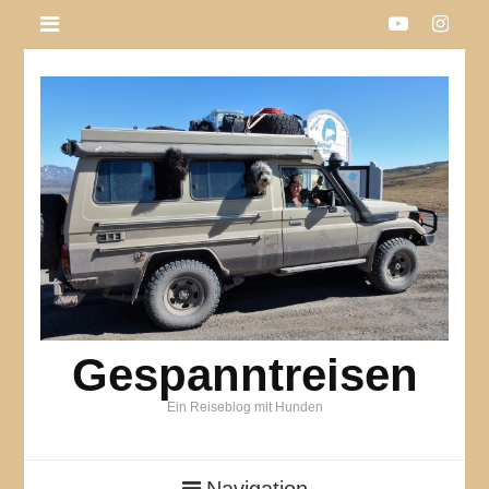
Gespanntreisen
Ein Reiseblog mit Hunden
Navigation