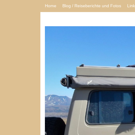
Home
Blog / Reiseberichte und Fotos
Lin