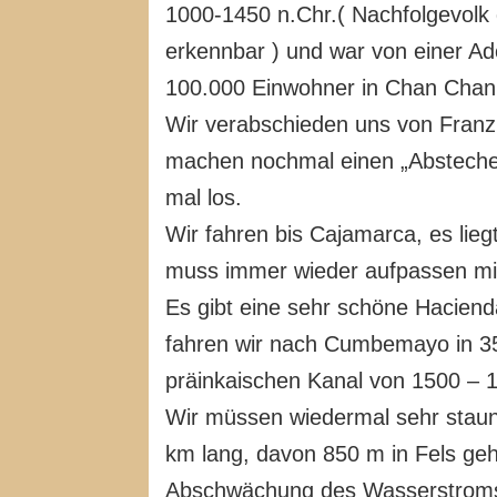
1000-1450 n.Chr.( Nachfolgevolk 
erkennbar ) und war von einer Ad
100.000 Einwohner in Chan Chan.
Wir verabschieden uns von Franz
machen nochmal einen „Abstecher
mal los.
Wir fahren bis Cajamarca, es lie
muss immer wieder aufpassen mi
Es gibt eine sehr schöne Hacienda
fahren wir nach Cumbemayo in 35
präinkaischen Kanal von 1500 – 1
Wir müssen wiedermal sehr staune
km lang, davon 850 m in Fels geh
Abschwächung des Wasserstroms. 