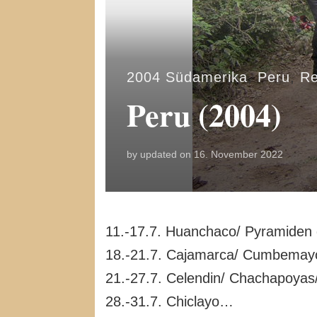
2004 Südamerika
,
Peru
,
Re
Peru (2004)
by
updated on
16. November 2022
11.-17.7. Huanchaco/ Pyramiden
18.-21.7. Cajamarca/ Cumbemayo
21.-27.7. Celendin/ Chachapoyas/
28.-31.7. Chiclayo…