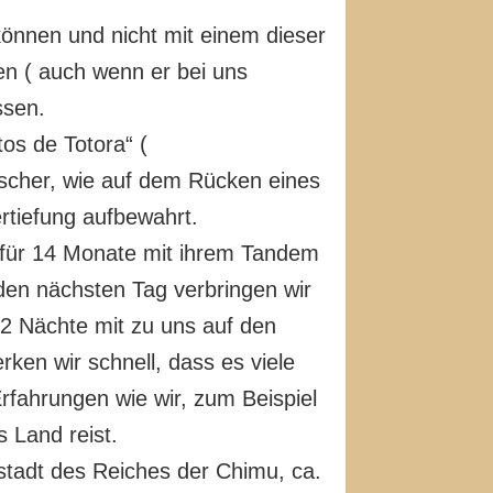
können und nicht mit einem dieser
en ( auch wenn er bei uns
ssen.
os de Totora“ (
ischer, wie auf dem Rücken eines
rtiefung aufbewahrt.
d für 14 Monate mit ihrem Tandem
den nächsten Tag verbringen wir
 2 Nächte mit zu uns auf den
ken wir schnell, dass es viele
fahrungen wie wir, zum Beispiel
 Land reist.
stadt des Reiches der Chimu, ca.