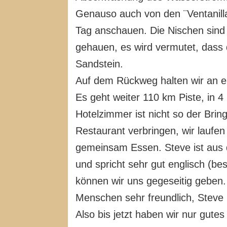
Genauso auch von den ¨Ventanill
Tag anschauen. Die Nischen sind n
gehauen, es wird vermutet, dass d
Sandstein.
Auf dem Rückweg halten wir an ei
Es geht weiter 110 km Piste, in 
Hotelzimmer ist nicht so der Bri
Restaurant verbringen, wir laufe
gemeinsam Essen. Steve ist aus 
und spricht sehr gut englisch (be
können wir uns gegeseitig geben.
Menschen sehr freundlich, Steve b
Also bis jetzt haben wir nur gute