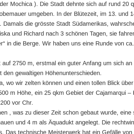
der Mochica ). Die Stadt dehnte sich auf rund 20
obemauer umgeben. In der Blütezeit, im 13. und 14
 Damals die grösste Stadt Südamerikas, wahrsche
iska und Richard nach 3 schönen Tagen, sie fahre
“ in die Berge. Wir haben uns eine Runde von ca
gt auf 2750 m, erstmal ein guter Anfang um sich 
t den gewaltigen Höhenunterschieden.
, wo wir zelten können und einen tollen Blick über
00 m Höhe, ein 25 qkm Gebiet der Cajamarqui – Ku
200 vor Chr.
n , was zu dieser Zeit schon gebaut wurde, eine s
auen und 4 m als Äquadukt angelegt. Die rechtwin
Das technische Meisterwerk hat ein Gefälle von 1