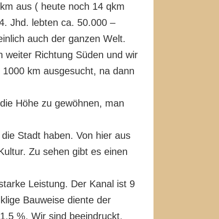
 qkm aus ( heute noch 14 qkm
. Jhd. lebten ca. 50.000 –
inlich auch der ganzen Welt.
n weiter Richtung Süden und wir
. 1000 km ausgesucht, na dann
an die Höhe zu gewöhnen, man
 die Stadt haben. Von hier aus
ltur. Zu sehen gibt es einen
tarke Leistung. Der Kanal ist 9
klige Bauweise diente der
,5 %. Wir sind beeindruckt.