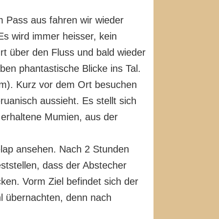
m Pass aus fahren wir wieder
Es wird immer heisser, kein
rt über den Fluss und bald wieder
ben phantastische Blicke ins Tal.
 m). Kurz vor dem Ort besuchen
nisch aussieht. Es stellt sich
t erhaltene Mumien, aus der
elap ansehen. Nach 2 Stunden
ststellen, dass der Abstecher
ken. Vorm Ziel befindet sich der
ohl übernachten, denn nach