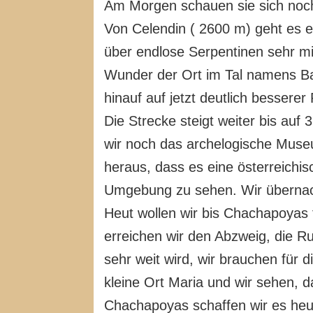
Am Morgen schauen sie sich noc
Von Celendin ( 2600 m) geht es e
über endlose Serpentinen sehr mie
Wunder der Ort im Tal namens Bal
hinauf auf jetzt deutlich bessere
Die Strecke steigt weiter bis a
wir noch das archelogische Museu
heraus, dass es eine österreichi
Umgebung zu sehen. Wir übernac
Heut wollen wir bis Chachapoyas
erreichen wir den Abzweig, die R
sehr weit wird, wir brauchen für 
kleine Ort Maria und wir sehen, 
Chachapoyas schaffen wir es heu