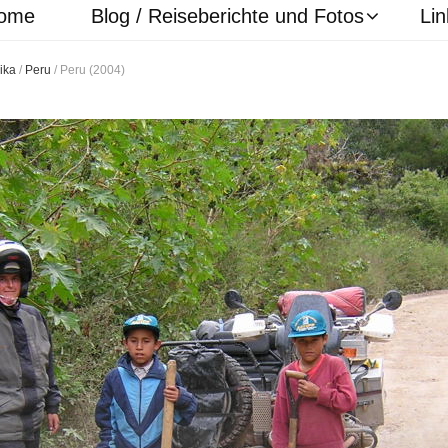
ome
Blog / Reiseberichte und Fotos
Lin
ika
/
Peru
/
Peru (2004)