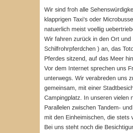
Wir sind froh alle Sehenswürdigk
klapprigen Taxi’s oder Microbus
natuerlich meist voellig uebertrie
Wir fahren zurück in den Ort und
Schilfrohrpferdchen ) an, das To
Pferdes sitzend, auf das Meer hi
Vor dem Internet sprechen uns F
unterwegs. Wir verabreden uns z
gemeinsam, mit einer Stadtbesicht
Campingplatz. In unseren vielen 
Parallelen zwischen Tandem- und 
mit den Einheimischen, die stets
Bei uns steht noch die Besichtig