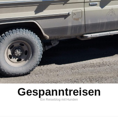
Gespanntreisen
Ein Reiseblog mit Hunden