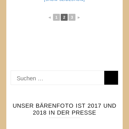
◄
1
2
3
►
Suchen
nach:
UNSER BÄRENFOTO IST 2017 UND
2018 IN DER PRESSE