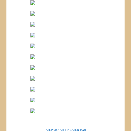
[SHOW SLIDESHOW]