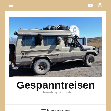
Gespanntreisen
Ein Reiseblog mit Hunden
Navigation