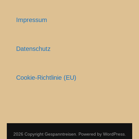
Impressum
Datenschutz
Cookie-Richtlinie (EU)
2026 Copyright
Gespanntreisen
.
Powered by
WordPress
.